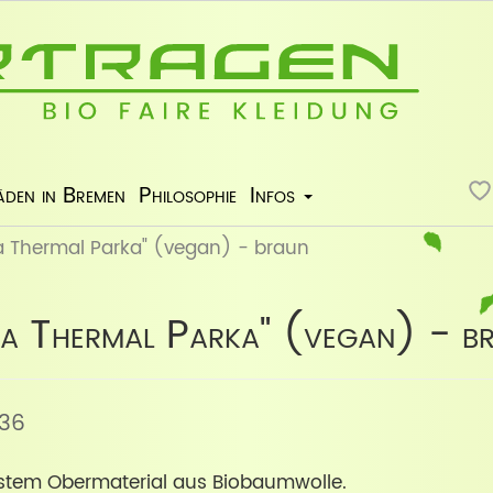
äden in Bremen
Philosophie
Infos
la Thermal Parka" (vegan) - braun
lla Thermal Parka" (vegan) - b
336
stem Obermaterial aus Biobaumwolle.