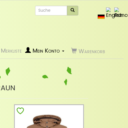
Merkliste
Mein Konto
Warenkorb
raun