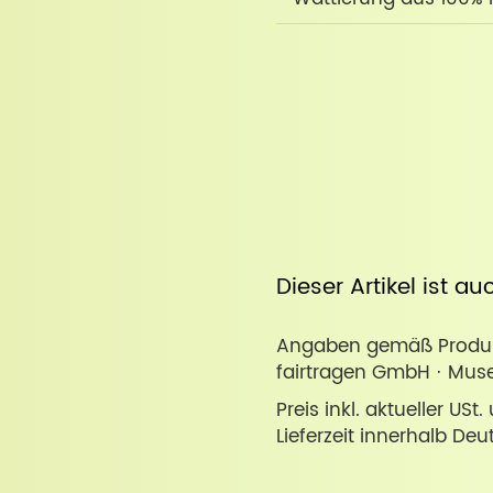
Dieser Artikel ist a
Angaben gemäß Produkt
fairtragen GmbH · Muse
Preis inkl. aktueller USt
Lieferzeit innerhalb Deu