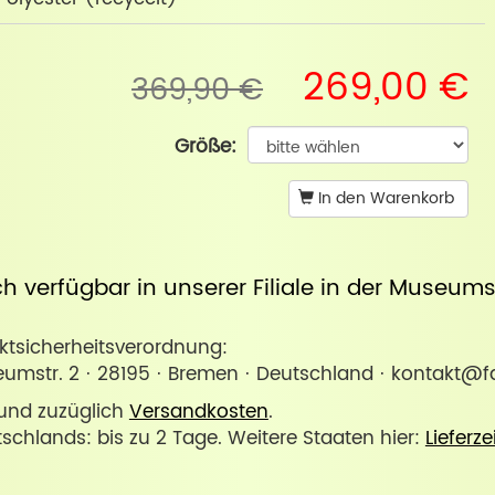
269,00 €
369,90 €
Größe:
In den Warenkorb
uch verfügbar in unserer
Filiale in der Museum
sicherheitsverordnung:
umstr. 2 · 28195 · Bremen · Deutschland · kontakt@fa
. und zuzüglich
Versandkosten
.
tschlands: bis zu 2 Tage. Weitere Staaten hier:
Lieferze