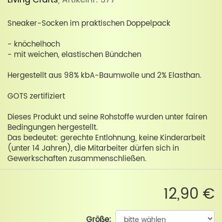
Living Crafts
, Artikelnr: 377
Sneaker-Socken im praktischen Doppelpack
- knöchelhoch
- mit weichen, elastischen Bündchen
Hergestellt aus 98% kbA-Baumwolle und 2% Elasthan.
GOTS zertifiziert
Dieses Produkt und seine Rohstoffe wurden unter fairen
Bedingungen hergestellt.
Das bedeutet: gerechte Entlohnung, keine Kinderarbeit
(unter 14 Jahren), die Mitarbeiter dürfen sich in
Gewerkschaften zusammenschließen.
12,90 €
Größe: