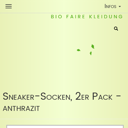
Toggle
Infos
Navigatio
Sneaker-Socken, 2er Pack -
anthrazit