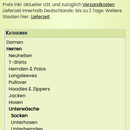
Preis inkl. aktueller USt. und zuzüglich
Versandkosten
.
Lieferzeit innerhalb Deutschlands: bis zu 2 Tage. Weitere
Staaten hier:
Lieferzeit
Kategorien
Damen
Herren
Neuheiten
T-Shirts
Hemden & Polos
Longsleeves
Pullover
Hoodies & Zippers
Jacken
Hosen
Unterwäsche
Socken
Unterhosen
Unterhemden