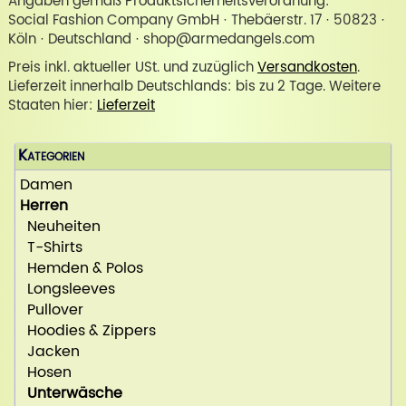
Angaben gemäß Produktsicherheitsverordnung:
Social Fashion Company GmbH · Thebäerstr. 17 · 50823 ·
Köln · Deutschland · shop@armedangels.com
Preis inkl. aktueller USt. und zuzüglich
Versandkosten
.
Lieferzeit innerhalb Deutschlands: bis zu 2 Tage. Weitere
Staaten hier:
Lieferzeit
Kategorien
Damen
Herren
Neuheiten
T-Shirts
Hemden & Polos
Longsleeves
Pullover
Hoodies & Zippers
Jacken
Hosen
Unterwäsche