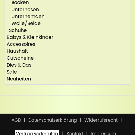
Socken
Unterhosen
Unterhemden
Wolle/Seide
Schuhe
Babys & Kleinkinder
Accessoires
Haushalt
Gutscheine
Dies & Das
Sale
Neuheiten
AGB
Datenschutzerklärung
Widerrufsrecht
Vertrag widerrufen
Kontakt
Impressum