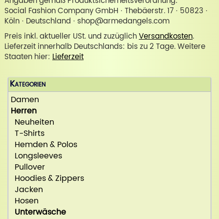
Angaben gemäß Produktsicherheitsverordnung:
Social Fashion Company GmbH · Thebäerstr. 17 · 50823 ·
Köln · Deutschland · shop@armedangels.com
Preis inkl. aktueller USt. und zuzüglich
Versandkosten
.
Lieferzeit innerhalb Deutschlands: bis zu 2 Tage. Weitere
Staaten hier:
Lieferzeit
Kategorien
Damen
Herren
Neuheiten
T-Shirts
Hemden & Polos
Longsleeves
Pullover
Hoodies & Zippers
Jacken
Hosen
Unterwäsche