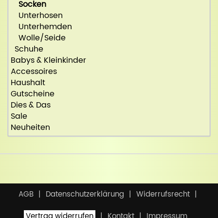
Socken
Unterhosen
Unterhemden
Wolle/Seide
Schuhe
Babys & Kleinkinder
Accessoires
Haushalt
Gutscheine
Dies & Das
Sale
Neuheiten
AGB
Datenschutzerklärung
Widerrufsrecht
Vertrag widerrufen
Kontakt
Impressum