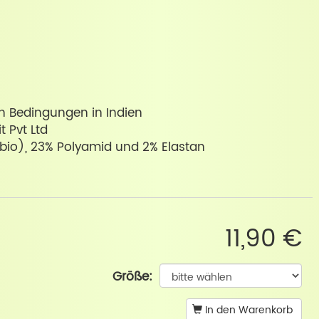
ren Bedingungen in Indien
t Pvt Ltd
io), 23% Polyamid und 2% Elastan
11,90 €
Größe:
In den Warenkorb