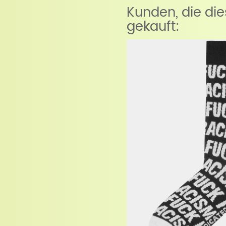
Kunden, die di
gekauft: