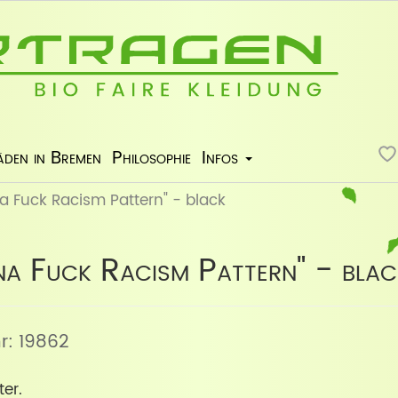
äden in Bremen
Philosophie
Infos
a Fuck Racism Pattern" - black
na Fuck Racism Pattern" - blac
nr: 19862
er.