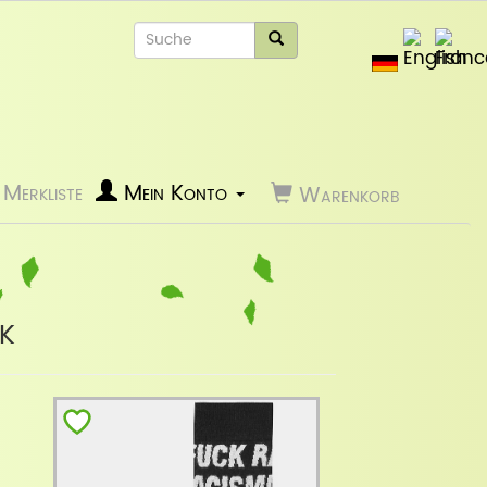
Merkliste
Mein Konto
Warenkorb
k