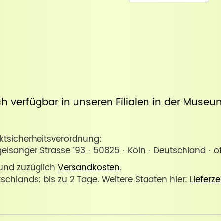
uch verfügbar in unseren Filialen in der
Museum
sicherheitsverordnung:
lsanger Strasse 193 · 50825 · Köln · Deutschland · 
. und zuzüglich
Versandkosten
.
tschlands: bis zu 2 Tage. Weitere Staaten hier:
Lieferze