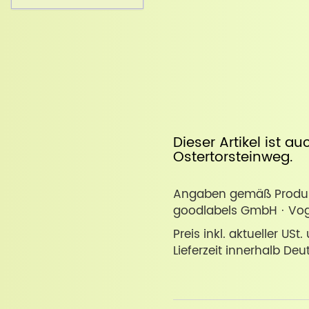
Dieser Artikel ist a
Ostertorsteinweg
.
Angaben gemäß Produkt
goodlabels GmbH · Voge
Preis inkl. aktueller USt
Lieferzeit innerhalb Deu