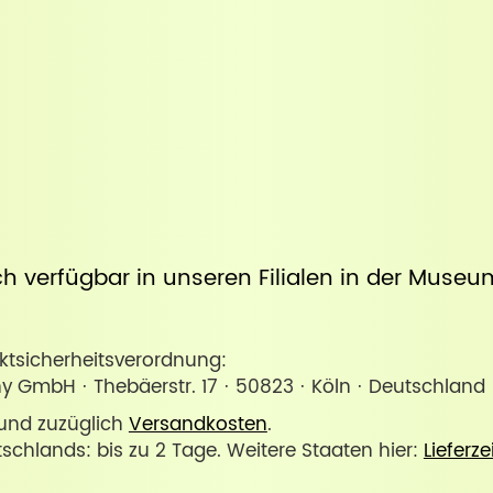
uch verfügbar in unseren Filialen in der
Museum
sicherheitsverordnung:
y GmbH · Thebäerstr. 17 · 50823 · Köln · Deutschla
. und zuzüglich
Versandkosten
.
tschlands: bis zu 2 Tage. Weitere Staaten hier:
Lieferze