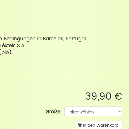
en Bedingungen in Barcelos, Portugal
Têxteis S.A.
bio).
39,90 €
Größe:
In den Warenkorb