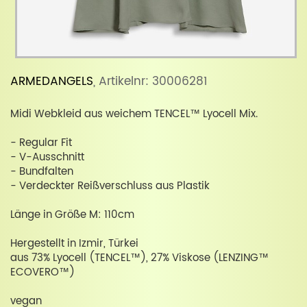
ARMEDANGELS
, Artikelnr: 30006281
Midi Webkleid aus weichem TENCEL™ Lyocell Mix.
- Regular Fit
- V-Ausschnitt
- Bundfalten
- Verdeckter Reißverschluss aus Plastik
Länge in Größe M: 110cm
Hergestellt in Izmir, Türkei
aus 73% Lyocell (TENCEL™), 27% Viskose (LENZING™
ECOVERO™)
vegan