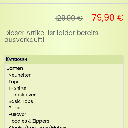
79,90 €
129,90 €
Dieser Artikel ist leider bereits
ausverkauft!
Kategorien
Damen
Neuheiten
Tops
T-Shirts
Longsleeves
Basic Tops
Blusen
Pullover
Hoodies & Zippers
Alpaka/Kaschmir/Mohair