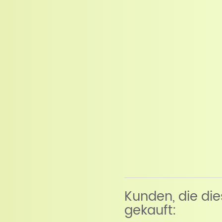
Kunden, die di
gekauft: