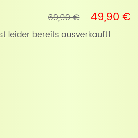
49,90 €
69,90 €
ist leider bereits ausverkauft!