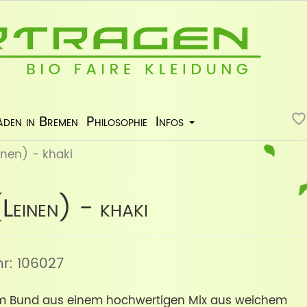
äden in Bremen
Philosophie
Infos
einen) - khaki
(Leinen) - khaki
lnr: 106027
em Bund aus einem hochwertigen Mix aus weichem