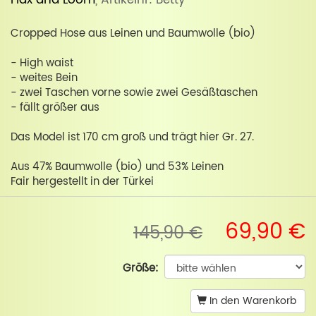
Flax and Loom
, Artikelnr: Betty
Cropped Hose aus Leinen und Baumwolle (bio)
- High waist
- weites Bein
- zwei Taschen vorne sowie zwei Gesäßtaschen
- fällt größer aus
Das Model ist 170 cm groß und trägt hier Gr. 27.
Aus 47% Baumwolle (bio) und 53% Leinen
Fair hergestellt in der Türkei
69,90 €
145,90 €
Größe:
In den Warenkorb