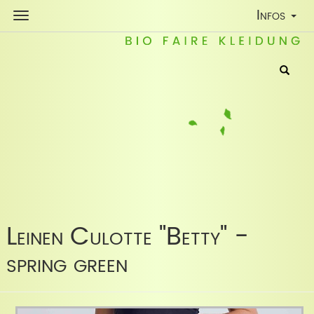
Toggle
Infos
Navigatio
Leinen Culotte "Betty" -
spring green