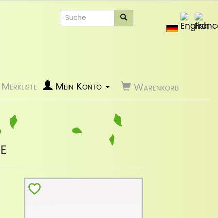
Merkliste
Mein Konto
Warenkorb
e