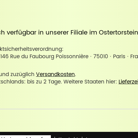
uch verfügbar in unserer
Filiale im Ostertorste
sicherheitsverordnung:
146 Rue du Faubourg Poissonnière · 75010 · Paris · Fr
. und zuzüglich
Versandkosten
.
tschlands: bis zu 2 Tage. Weitere Staaten hier:
Lieferze