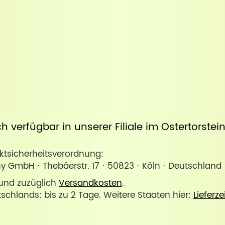
uch verfügbar in unserer
Filiale im Ostertorste
sicherheitsverordnung:
y GmbH · Thebäerstr. 17 · 50823 · Köln · Deutschla
. und zuzüglich
Versandkosten
.
tschlands: bis zu 2 Tage. Weitere Staaten hier:
Lieferze