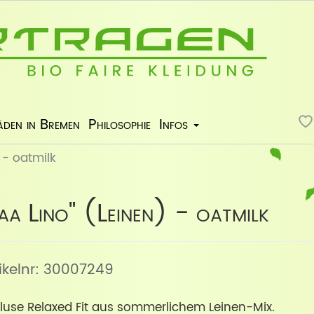
äden in Bremen
Philosophie
Infos
 - oatmilk
a Lino" (Leinen) - oatmilk
tikelnr: 30007249
Bluse Relaxed Fit aus sommerlichem Leinen-Mix.