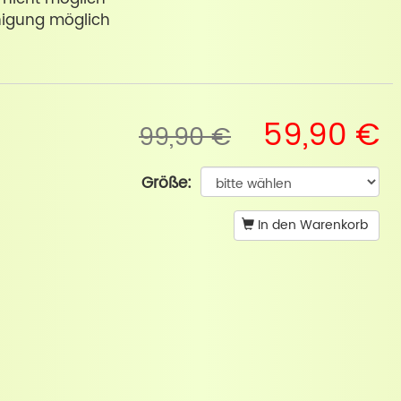
nigung möglich
59,90 €
99,90 €
Größe:
In den Warenkorb