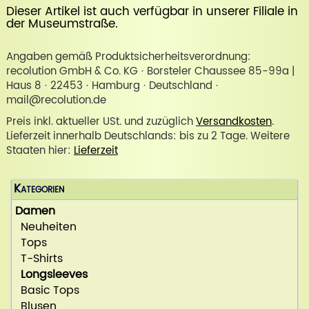
Dieser Artikel ist auch verfügbar in unserer
Filiale in
der Museumstraße
.
Angaben gemäß Produktsicherheitsverordnung:
recolution GmbH & Co. KG · Borsteler Chaussee 85-99a |
Haus 8 · 22453 · Hamburg · Deutschland ·
mail@recolution.de
Preis inkl. aktueller USt. und zuzüglich
Versandkosten
.
Lieferzeit innerhalb Deutschlands: bis zu 2 Tage. Weitere
Staaten hier:
Lieferzeit
Kategorien
Damen
Neuheiten
Tops
T-Shirts
Longsleeves
Basic Tops
Blusen