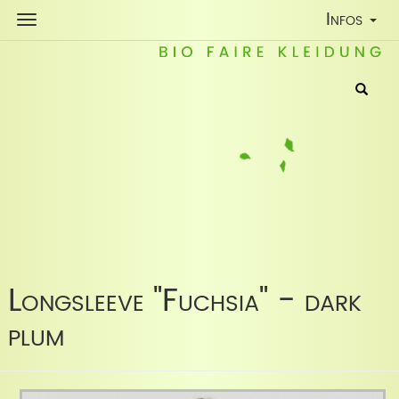
Toggle
Infos
Navigatio
Longsleeve "Fuchsia" - dark
plum