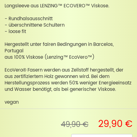
Longsleeve aus LENZING™ ECOVERO™ Viskose.
- Rundhalsausschnitt
- überschnittene Schultern
- loose fit
Hergestellt unter fairen Bedingungen in Barcelos,
Portugal
aus 100% Viskose (Lenzing™ EcoVero™)
EcoVero® Fasern werden aus Zellstoff hergestellt, der
aus zertifiziertem Holz gewonnen wird. Bei dem
Herstellungsprozess werden 50% weniger Energieeinsatz
und Wasser benötigt, als bei generischer Viskose.
vegan
29,90 €
49,90 €