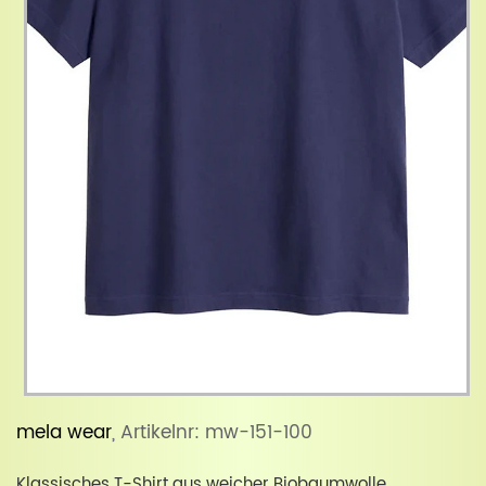
mela wear
, Artikelnr: mw-151-100
Klassisches T-Shirt aus weicher Biobaumwolle.