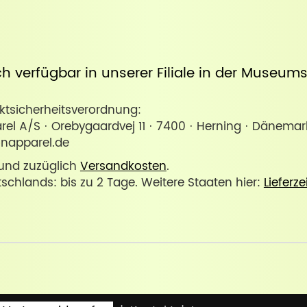
uch verfügbar in unserer
Filiale in der Museum
sicherheitsverordnung:
l A/S · Orebygaardvej 11 · 7400 · Herning · Dänemar
napparel.de
. und zuzüglich
Versandkosten
.
tschlands: bis zu 2 Tage. Weitere Staaten hier:
Lieferze