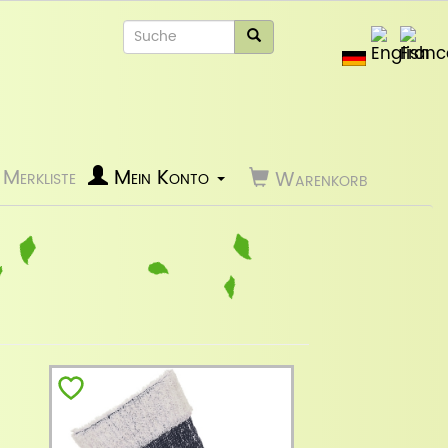
Merkliste
Mein Konto
Warenkorb