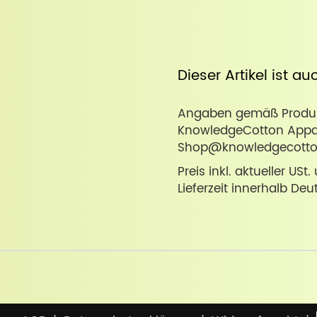
Dieser Artikel ist a
Angaben gemäß Produkt
KnowledgeCotton Appare
Shop@knowledgecotto
Preis inkl. aktueller USt
Lieferzeit innerhalb Deu