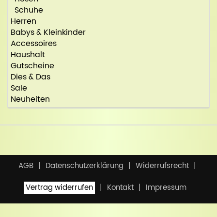
Schuhe
Herren
Babys & Kleinkinder
Accessoires
Haushalt
Gutscheine
Dies & Das
Sale
Neuheiten
AGB
Datenschutzerklärung
Widerrufsrecht
Vertrag widerrufen
Kontakt
Impressum