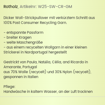
Rotholz
, Artikelnr: W25-SW-CR-GM
Dicker Woll-Strickpullover mit verkürztem Schnitt aus
100% Post Consumer Recycling Garn.
- entspannte Passform
- breiter Kragen
- weite Maschengröße
- aus einem recycelten Wollgarn in einer kleinen
Strickerei in Nordportugal hergestellt
Gestrickt von Paula, Natália, Célia, and Ricardo in
Amarante, Portugal
aus 70% Wolle (recycelt) und 30% Nylon (recycelt),
gesponnen in Italien
Pflege:
Handwäsche in kaltem Wasser, an der Luft trocknen