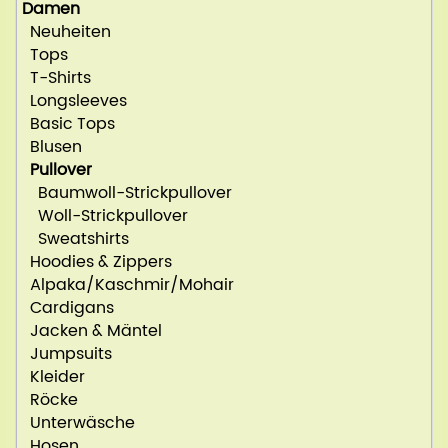
Damen
Neuheiten
Tops
T-Shirts
Longsleeves
Basic Tops
Blusen
Pullover
Baumwoll-Strickpullover
Woll-Strickpullover
Sweatshirts
Hoodies & Zippers
Alpaka/Kaschmir/Mohair
Cardigans
Jacken & Mäntel
Jumpsuits
Kleider
Röcke
Unterwäsche
Hosen