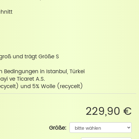
hnitt
groß und trägt Größe S
en Bedingungen in Istanbul, Türkei
yi ve Ticaret A.S.
cycelt) und 5% Wolle (recycelt)
229,90 €
Größe: