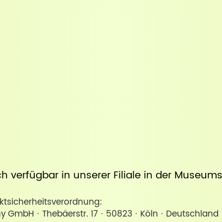
uch verfügbar in unserer
Filiale in der Museum
sicherheitsverordnung:
y GmbH · Thebäerstr. 17 · 50823 · Köln · Deutschla