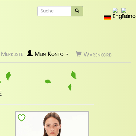
Merkliste
Mein Konto
Warenkorb
e