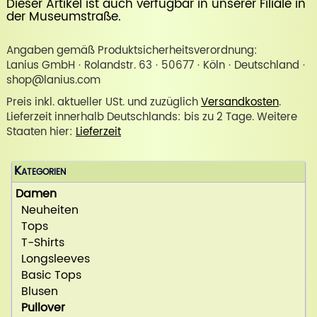
Dieser Artikel ist auch verfügbar in unserer
Filiale in
der Museumstraße
.
Angaben gemäß Produktsicherheitsverordnung:
Lanius GmbH · Rolandstr. 63 · 50677 · Köln · Deutschland ·
shop@lanius.com
Preis inkl. aktueller USt. und zuzüglich
Versandkosten
.
Lieferzeit innerhalb Deutschlands: bis zu 2 Tage. Weitere
Staaten hier:
Lieferzeit
Kategorien
Damen
Neuheiten
Tops
T-Shirts
Longsleeves
Basic Tops
Blusen
Pullover