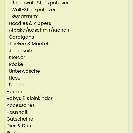
Baumwoll-Strickpullover
Woll-Strickpullover
Sweatshirts
Hoodies & Zippers
Alpaka/Kaschmir/Mohair
Cardigans
Jacken & Mäntel
Jumpsuits
Kleider
Röcke
Unterwäsche
Hosen
Schuhe
Herren
Babys & Kleinkinder
Accessoires
Haushalt
Gutscheine
Dies & Das
Sale