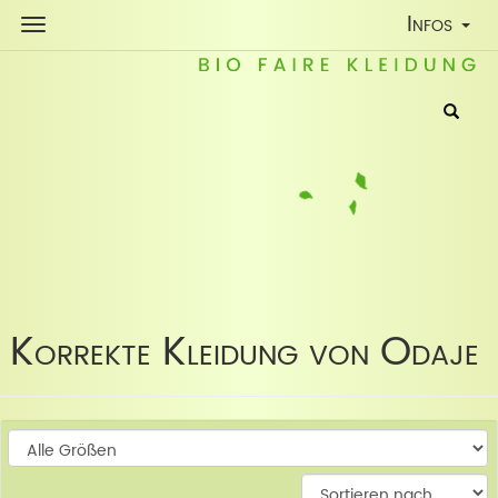
Toggle
Infos
Navigatio
Korrekte Kleidung von Odaje
W
W