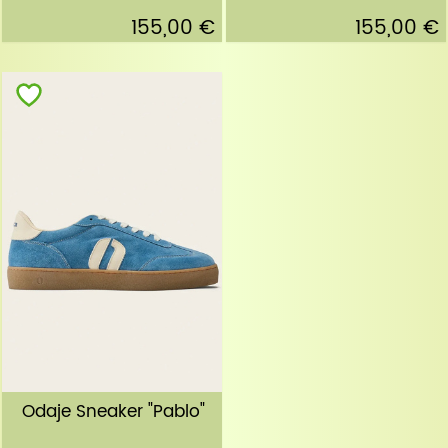
155,00 €
155,00 €
Odaje Sneaker "Pablo"