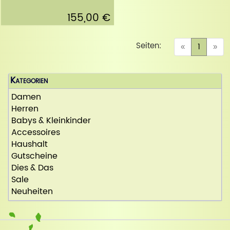
155,00 €
Seiten:
(curren
«
1
»
Kategorien
Damen
Herren
Babys & Kleinkinder
Accessoires
Haushalt
Gutscheine
Dies & Das
Sale
Neuheiten