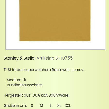
Stanley & Stella
, Artikelnr: STTU755
T-Shirt aus superweichem Baumwoll-Jersey.
- Medium Fit
- Rundhalsausschnitt
Hergestellt aus 100% kbA Baumwolle.
Größe in cm: S M L XL XXL