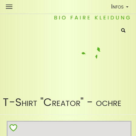
Toggle
Infos
Navigatio
T-Shirt "Creator" - ochre