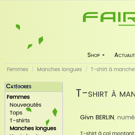
Shop
Actualit
Femmes
Manches longues
T-shirt à manches
Catégories
T-shirt à man
Femmes
Nouveautés
Tops
Givn BERLIN
, numér
T-shirts
Manches longues
T-shirt à col montan