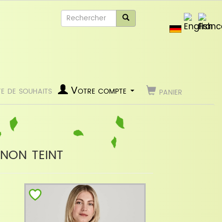
te de souhaits
Votre compte
panier
non teint