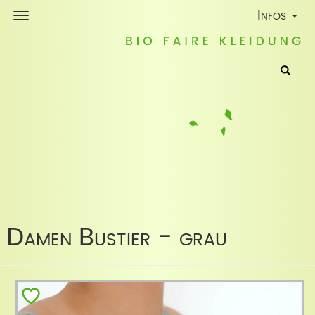
Toggle
Infos
Navigatio
Damen Bustier - grau