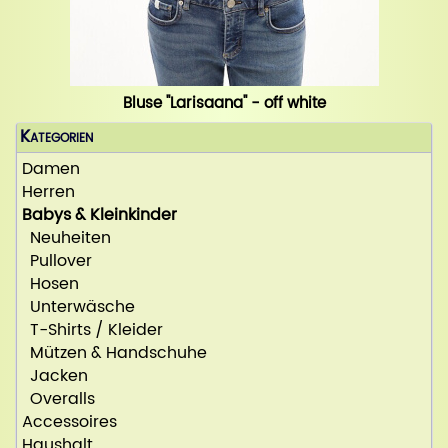
Bluse "Larisaana" - off white
Kategorien
Damen
Herren
Babys & Kleinkinder
Neuheiten
Pullover
Hosen
Unterwäsche
T-Shirts / Kleider
Mützen & Handschuhe
Jacken
Overalls
Accessoires
Haushalt