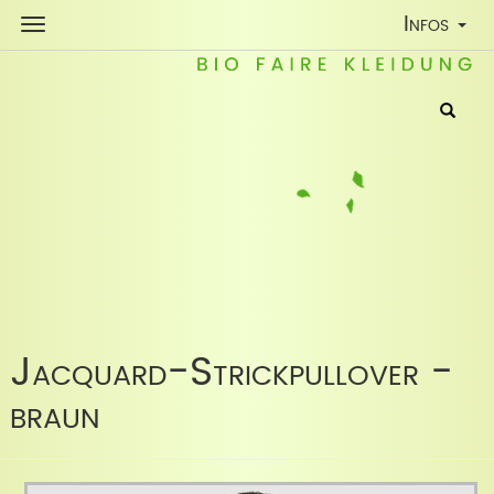
Toggle
Infos
Navigatio
Jacquard-Strickpullover -
braun