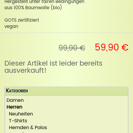
Hergestellt unter fairen Bedingungen
aus 100% Baumwolle (bio)
GOTS zertifiziert
vegan
59,90 €
99,90 €
Dieser Artikel ist leider bereits
ausverkauft!
Kategorien
Damen
Herren
Neuheiten
T-Shirts
Hemden & Polos