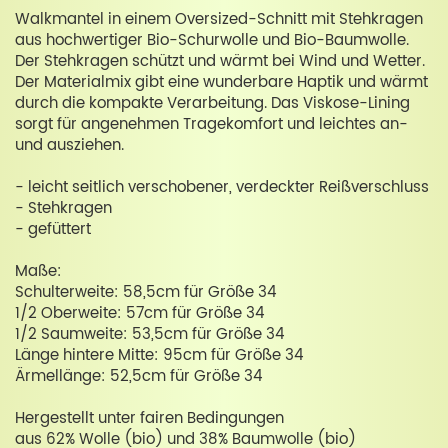
Walkmantel in einem Oversized-Schnitt mit Stehkragen
aus hochwertiger Bio-Schurwolle und Bio-Baumwolle.
Der Stehkragen schützt und wärmt bei Wind und Wetter.
Der Materialmix gibt eine wunderbare Haptik und wärmt
durch die kompakte Verarbeitung. Das Viskose-Lining
sorgt für angenehmen Tragekomfort und leichtes an-
und ausziehen.
- leicht seitlich verschobener, verdeckter Reißverschluss
- Stehkragen
- gefüttert
Maße:
Schulterweite: 58,5cm für Größe 34
1/2 Oberweite: 57cm für Größe 34
1/2 Saumweite: 53,5cm für Größe 34
Länge hintere Mitte: 95cm für Größe 34
Ärmellänge: 52,5cm für Größe 34
Hergestellt unter fairen Bedingungen
aus 62% Wolle (bio) und 38% Baumwolle (bio)