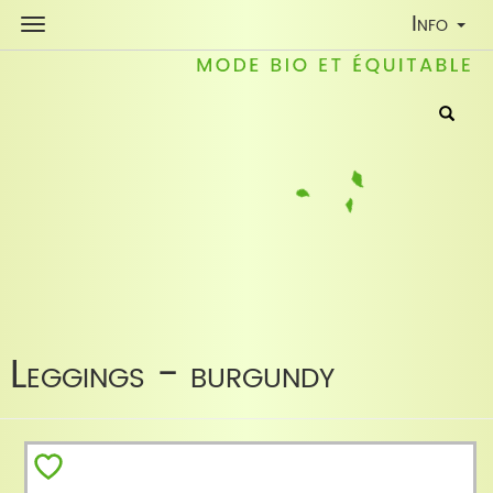
Toggle
Info
Navigati
Leggings - burgundy