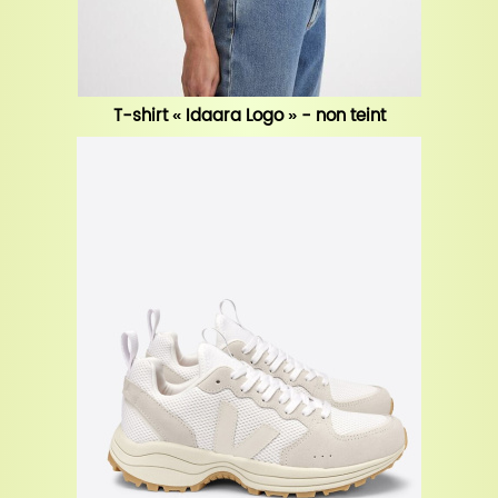
T-shirt « Idaara Logo » - non teint