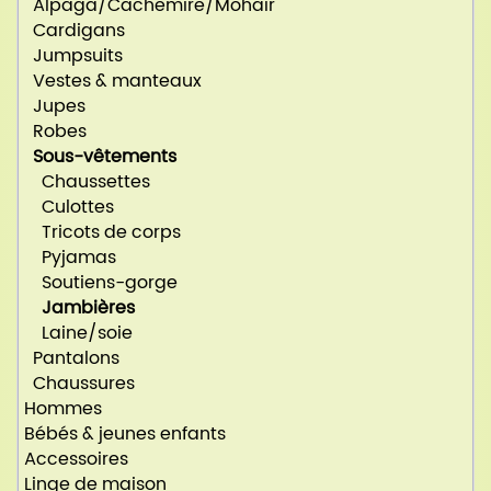
Alpaga/Cachemire/Mohair
Cardigans
Jumpsuits
Vestes & manteaux
Jupes
Robes
Sous-vêtements
Chaussettes
Culottes
Tricots de corps
Pyjamas
Soutiens-gorge
Jambières
Laine/soie
Pantalons
Chaussures
Hommes
Bébés & jeunes enfants
Accessoires
Linge de maison