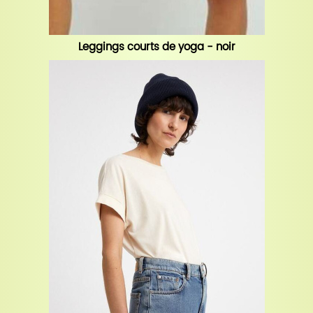
Leggings courts de yoga - noir