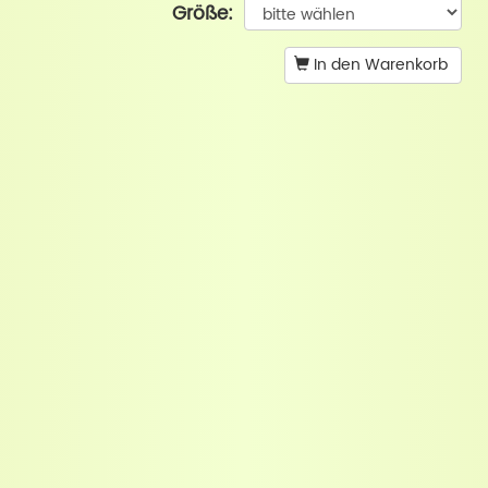
Größe:
In den Warenkorb