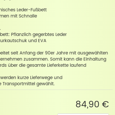
isches Leder-Fußbett
iemen mit Schnalle
.
ett: Pflanzlich gegerbtes Leder
turkautschuk und EVA
eitet seit Anfang der 90er Jahre mit ausgewählten
nternehmen zusammen. Somit kann die Einhaltung
rds über die gesamte Lieferkette laufend
 werden kurze Lieferwege und
Transportmittel gewählt.
84,90 €