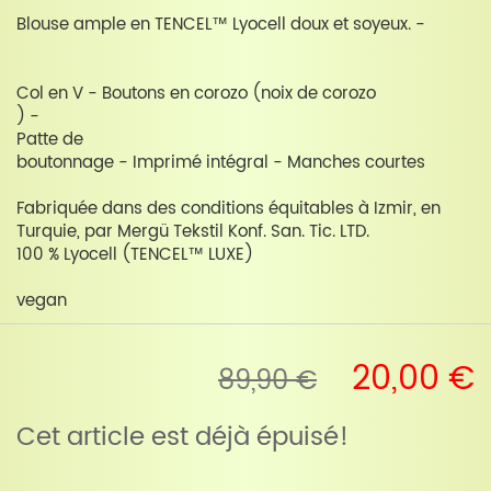
Blouse ample en TENCEL™ Lyocell doux et soyeux. -
Col en V - Boutons en corozo (noix de corozo
) -
Patte de
boutonnage - Imprimé intégral - Manches courtes
Fabriquée dans des conditions équitables à Izmir, en
Turquie, par Mergü Tekstil Konf. San. Tic. LTD.
100 % Lyocell (TENCEL™ LUXE)
vegan
20,00 €
89,90 €
Cet article est déjà épuisé!