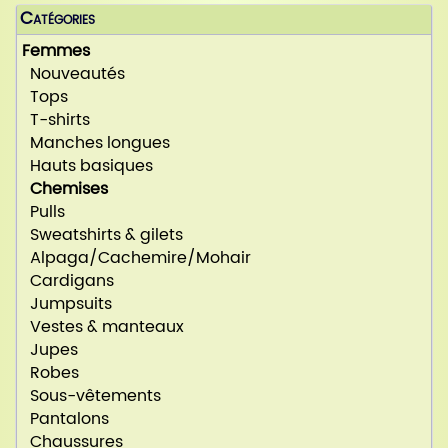
Catégories
Femmes
Nouveautés
Tops
T-shirts
Manches longues
Hauts basiques
Chemises
Pulls
Sweatshirts & gilets
Alpaga/Cachemire/Mohair
Cardigans
Jumpsuits
Vestes & manteaux
Jupes
Robes
Sous-vêtements
Pantalons
Chaussures