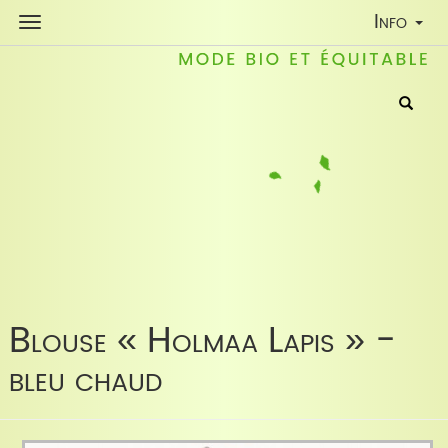
Toggle
Info
Navigati
Blouse « Holmaa Lapis » -
bleu chaud