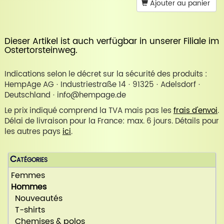
Ajouter au panier
Dieser Artikel ist auch verfügbar in unserer
Filiale im
Ostertorsteinweg
.
Indications selon le décret sur la sécurité des produits :
HempAge AG · Industriestraße 14 · 91325 · Adelsdorf ·
Deutschland · info@hempage.de
Le prix indiqué comprend la TVA mais pas les
frais d'envoi
.
Délai de livraison pour la France: max. 6 jours. Détails pour
les autres pays
ici
.
Catégories
Femmes
Hommes
Nouveautés
T-shirts
Chemises & polos