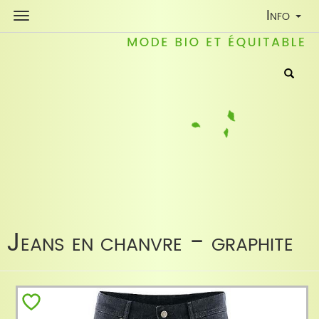
Toggle
Info
Navigati
Jeans en chanvre - graphite