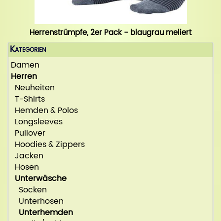
Herrenstrümpfe, 2er Pack - blaugrau meliert
Kategorien
Damen
Herren
Neuheiten
T-Shirts
Hemden & Polos
Longsleeves
Pullover
Hoodies & Zippers
Jacken
Hosen
Unterwäsche
Socken
Unterhosen
Unterhemden