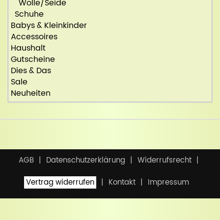
Wolle/Seide
Schuhe
Babys & Kleinkinder
Accessoires
Haushalt
Gutscheine
Dies & Das
Sale
Neuheiten
AGB
Datenschutzerklärung
Widerrufsrecht
Vertrag widerrufen
Kontakt
Impressum