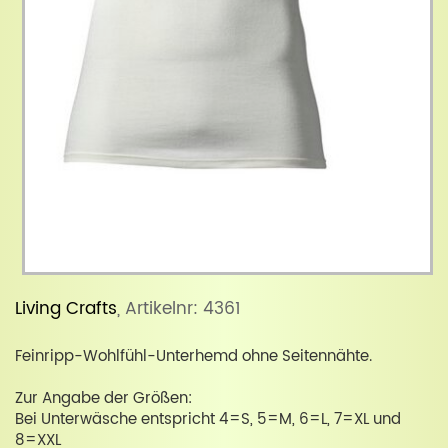
Living Crafts
, Artikelnr: 4361
Feinripp-Wohlfühl-Unterhemd ohne Seitennähte.
Zur Angabe der Größen:
Bei Unterwäsche entspricht 4=S, 5=M, 6=L, 7=XL und
8=XXL