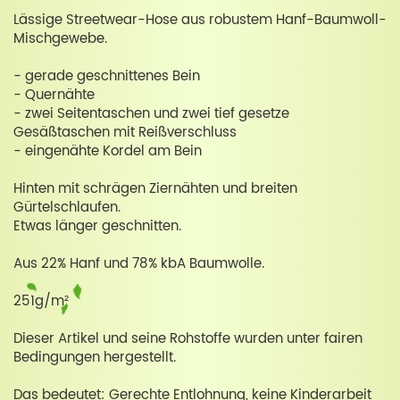
Lässige Streetwear-Hose aus robustem Hanf-Baumwoll-
Mischgewebe.
- gerade geschnittenes Bein
- Quernähte
- zwei Seitentaschen und zwei tief gesetze
Gesäßtaschen mit Reißverschluss
- eingenähte Kordel am Bein
Hinten mit schrägen Ziernähten und breiten
Gürtelschlaufen.
Etwas länger geschnitten.
Aus 22% Hanf und 78% kbA Baumwolle.
251g/m²
Dieser Artikel und seine Rohstoffe wurden unter fairen
Bedingungen hergestellt.
Das bedeutet: Gerechte Entlohnung, keine Kinderarbeit