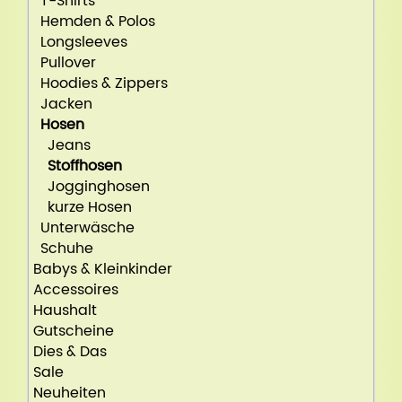
T-Shirts
Hemden & Polos
Longsleeves
Pullover
Hoodies & Zippers
Jacken
Hosen
Jeans
Stoffhosen
Jogginghosen
kurze Hosen
Unterwäsche
Schuhe
Babys & Kleinkinder
Accessoires
Haushalt
Gutscheine
Dies & Das
Sale
Neuheiten