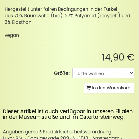
Hergestellt unter fairen Bedingungen in der Türkei
aus 70% Baumwolle (bio), 27% Polyamid (recycelt) und
3% Elasthan
vegan
14,90 €
Größe:
In den Warenkorb
Dieser Artikel ist auch verfügbar in unseren Filialen
in der
Museumstraße
und im
Ostertorsteinweg
.
Angaben gemäß Produktsicherheitsverordnung:
Luxor B.V. · Danzigerkade 209-A · 1013 · Amsterdam ·