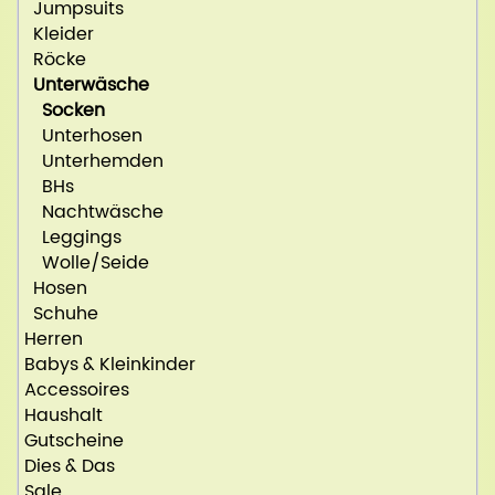
Jumpsuits
Kleider
Röcke
Unterwäsche
Socken
Unterhosen
Unterhemden
BHs
Nachtwäsche
Leggings
Wolle/Seide
Hosen
Schuhe
Herren
Babys & Kleinkinder
Accessoires
Haushalt
Gutscheine
Dies & Das
Sale