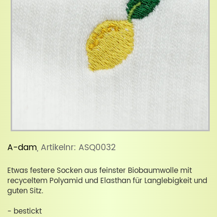
A-dam
, Artikelnr: ASQ0032
Etwas festere Socken aus feinster Biobaumwolle mit
recyceltem Polyamid und Elasthan für Langlebigkeit und
guten Sitz.
- bestickt