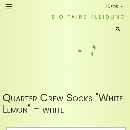
Toggle
Infos
Navigatio
Quarter Crew Socks "White
Lemon" - white