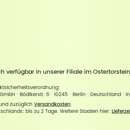
uch verfügbar in unserer
Filiale im Ostertorste
sicherheitsverordnung:
 GmbH · Bödikerstr. 6 · 10245 · Berlin · Deutschland ·
. und zuzüglich
Versandkosten
.
tschlands: bis zu 2 Tage. Weitere Staaten hier:
Lieferze