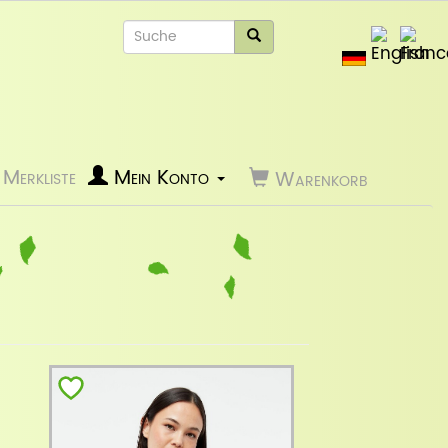
Merkliste
Mein Konto
Warenkorb