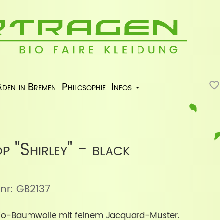
äden in Bremen
Philosophie
Infos
 "Shirley" - black
elnr: GB2137
Bio-Baumwolle mit feinem Jacquard-Muster.