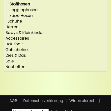
Stoffhosen
Jogginghosen
kurze Hosen
Schuhe
Herren
Babys & Kleinkinder
Accessoires
Haushalt
Gutscheine
Dies & Das
Sale
Neuheiten
AGB
Datenschutzerklärung
Widerrufsrecht