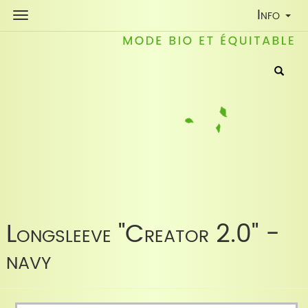
Toggle
Info
Navigati
Longsleeve "Creator 2.0" -
navy