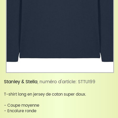
Stanley & Stella
, numéro d'article: STTU199
T-shirt long en jersey de coton super doux.
- Coupe moyenne
- Encolure ronde