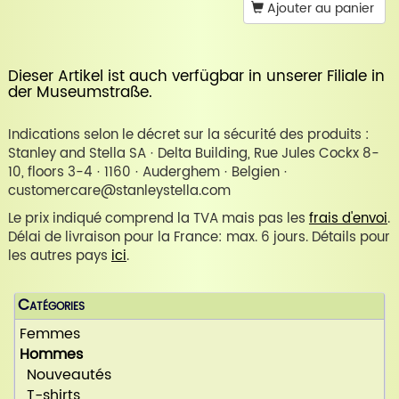
Ajouter au panier
Dieser Artikel ist auch verfügbar in unserer
Filiale in
der Museumstraße
.
Indications selon le décret sur la sécurité des produits :
Stanley and Stella SA · Delta Building, Rue Jules Cockx 8-
10, floors 3-4 · 1160 · Auderghem · Belgien ·
customercare@stanleystella.com
Le prix indiqué comprend la TVA mais pas les
frais d'envoi
.
Délai de livraison pour la France: max. 6 jours. Détails pour
les autres pays
ici
.
Catégories
Femmes
Hommes
Nouveautés
T-shirts