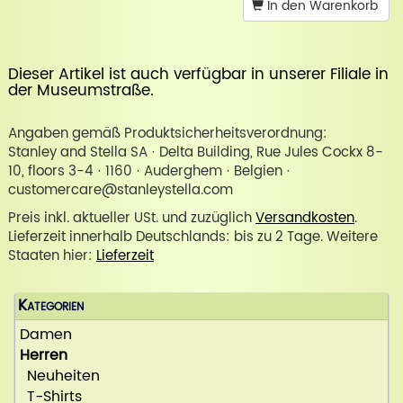
In den Warenkorb
Dieser Artikel ist auch verfügbar in unserer
Filiale in
der Museumstraße
.
Angaben gemäß Produktsicherheitsverordnung:
Stanley and Stella SA · Delta Building, Rue Jules Cockx 8-
10, floors 3-4 · 1160 · Auderghem · Belgien ·
customercare@stanleystella.com
Preis inkl. aktueller USt. und zuzüglich
Versandkosten
.
Lieferzeit innerhalb Deutschlands: bis zu 2 Tage. Weitere
Staaten hier:
Lieferzeit
Kategorien
Damen
Herren
Neuheiten
T-Shirts