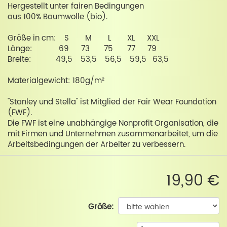
Hergestellt unter fairen Bedingungen
aus 100% Baumwolle (bio).
Größe in cm: S M L XL XXL
Länge: 69 73 75 77 79
Breite: 49,5 53,5 56,5 59,5 63,5
Materialgewicht: 180g/m²
"Stanley und Stella" ist Mitglied der Fair Wear Foundation
(FWF).
Die FWF ist eine unabhängige Nonprofit Organisation, die
mit Firmen und Unternehmen zusammenarbeitet, um die
Arbeitsbedingungen der Arbeiter zu verbessern.
19,90 €
Größe: