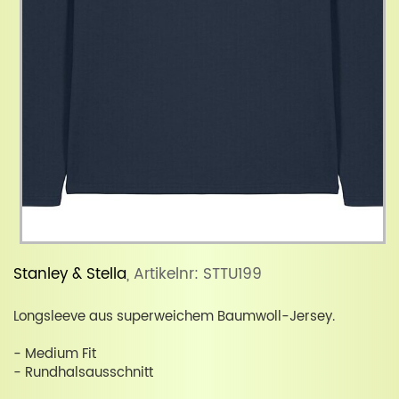
Stanley & Stella
, Artikelnr: STTU199
Longsleeve aus superweichem Baumwoll-Jersey.
- Medium Fit
- Rundhalsausschnitt