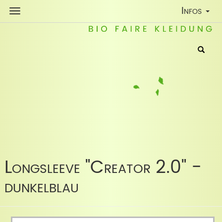
Toggle
Infos
Navigatio
Longsleeve "Creator 2.0" -
dunkelblau