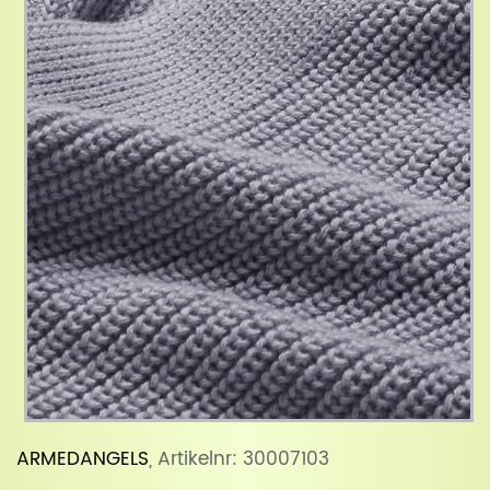
ARMEDANGELS
, Artikelnr: 30007103