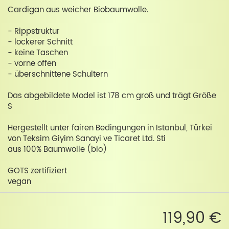
Cardigan aus weicher Biobaumwolle.
- Rippstruktur
- lockerer Schnitt
- keine Taschen
- vorne offen
- überschnittene Schultern
Das abgebildete Model ist 178 cm groß und trägt Größe
S
Hergestellt unter fairen Bedingungen in Istanbul, Türkei
von Teksim Giyim Sanayi ve Ticaret Ltd. Sti
aus 100% Baumwolle (bio)
GOTS zertifiziert
vegan
119,90 €