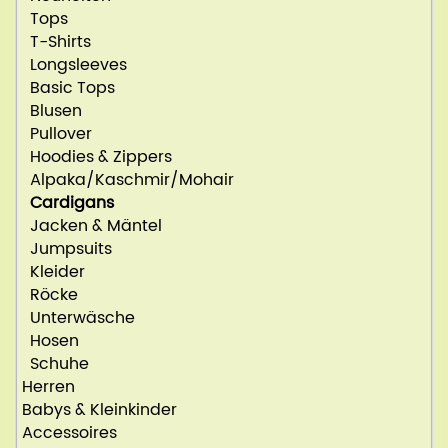
Tops
T-Shirts
Longsleeves
Basic Tops
Blusen
Pullover
Hoodies & Zippers
Alpaka/Kaschmir/Mohair
Cardigans
Jacken & Mäntel
Jumpsuits
Kleider
Röcke
Unterwäsche
Hosen
Schuhe
Herren
Babys & Kleinkinder
Accessoires