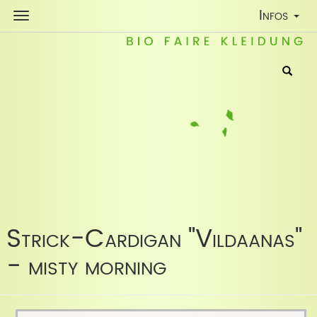
Toggle
Infos
Navigatio
Strick-Cardigan "Vildaanas"
- misty morning