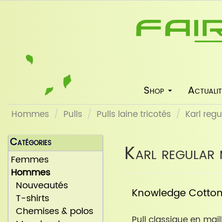
Shop
Actualit
Hommes
Pulls
Pulls laine tricotés
Karl reg
Catégories
Karl regular 
Femmes
Hommes
Nouveautés
Knowledge Cotto
T-shirts
Chemises & polos
Pull classique en mail