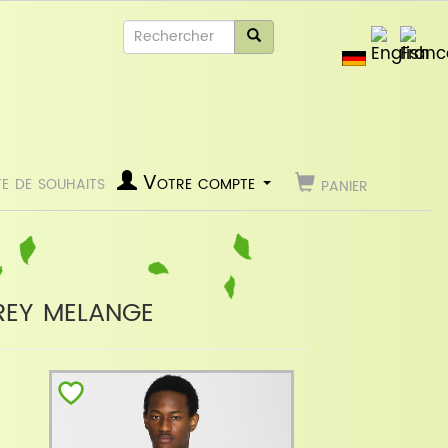
te de souhaits
Votre compte
panier
rey melange