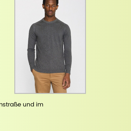
straße
und im