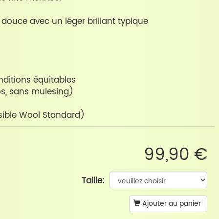
 douce avec un léger brillant typique
ditions équitables
os, sans mulesing)
sible Wool Standard)
99,90 €
Taille:
Ajouter au panier