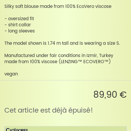
Silky soft blouse made from 100% EcoVero viscose
- oversized fit
- shirt collar
- long sleeves
The model shown is 1.74 m tall and is wearing a size S.
Manufactured under fair conditions in Izmir, Turkey
made from 100% viscose (LENZING™ ECOVERO™)
vegan
89,90 €
Cet article est déjà épuisé!
Catégories