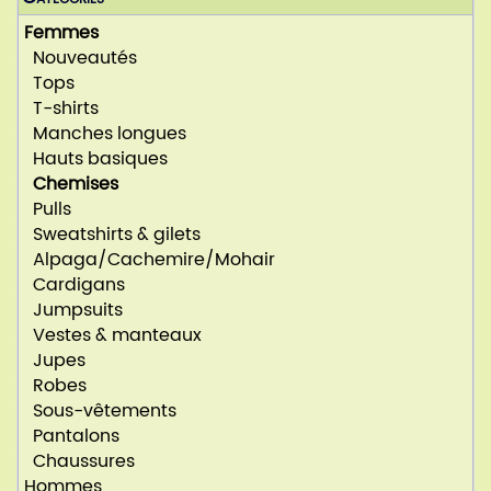
Femmes
Nouveautés
Tops
T-shirts
Manches longues
Hauts basiques
Chemises
Pulls
Sweatshirts & gilets
Alpaga/Cachemire/Mohair
Cardigans
Jumpsuits
Vestes & manteaux
Jupes
Robes
Sous-vêtements
Pantalons
Chaussures
Hommes