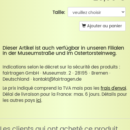
Taille:
Ajouter au panier
Dieser Artikel ist auch verfügbar in unseren Filialen
in der
Museumstraße
und im
Ostertorsteinweg
.
Indications selon le décret sur la sécurité des produits :
fairtragen GmbH · Museumstr. 2 · 28195 · Bremen ·
Deutschland · kontakt@fairtragen.de
Le prix indiqué comprend la TVA mais pas les
frais d'envoi
.
Délai de livraison pour la France: max. 6 jours. Détails pour
les autres pays
ici
.
Les clients qui ont acheté ce produit