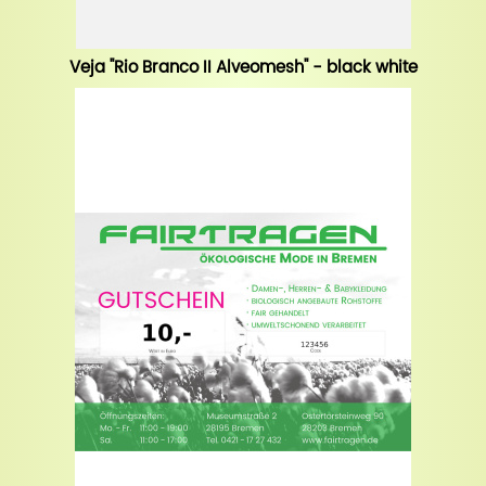
Veja "Rio Branco II Alveomesh" - black white