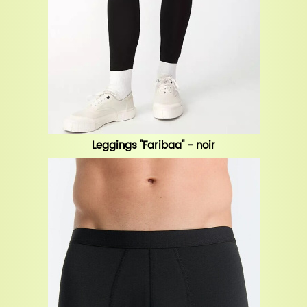
Leggings "Faribaa" - noir