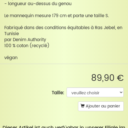
- longueur au-dessus du genou
Le mannequin mesure 179 cm et porte une taille S.
Fabriqué dans des conditions équitables à Ras Jebel, en
Tunisie
par Denim Authority
100 % coton (recyclé)
végan
89,90 €
Taille:
Ajouter au panier
Dieser Artikel ist auch verfügbar in unserer
Filiale im