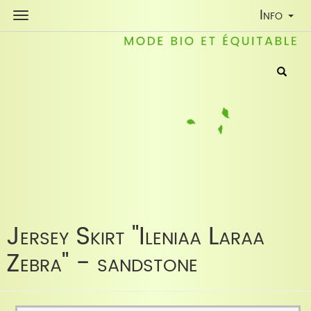
Toggle
Info
Navigati
Jersey Skirt "Ileniaa Laraa
Zebra" - sandstone