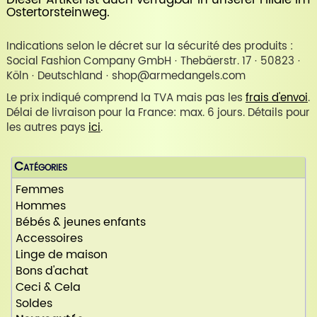
Ostertorsteinweg
.
Indications selon le décret sur la sécurité des produits :
Social Fashion Company GmbH · Thebäerstr. 17 · 50823 ·
Köln · Deutschland · shop@armedangels.com
Le prix indiqué comprend la TVA mais pas les
frais d'envoi
.
Délai de livraison pour la France: max. 6 jours. Détails pour
les autres pays
ici
.
Catégories
Femmes
Hommes
Bébés & jeunes enfants
Accessoires
Linge de maison
Bons d'achat
Ceci & Cela
Soldes