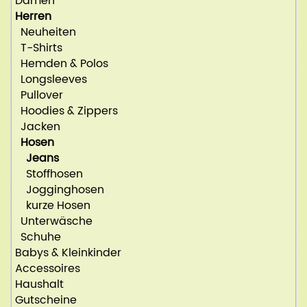
Damen
Herren
Neuheiten
T-Shirts
Hemden & Polos
Longsleeves
Pullover
Hoodies & Zippers
Jacken
Hosen
Jeans
Stoffhosen
Jogginghosen
kurze Hosen
Unterwäsche
Schuhe
Babys & Kleinkinder
Accessoires
Haushalt
Gutscheine