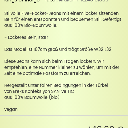
Kings of Indigo - K.O.I.
, Artikelnr: K240151803
Stilvolle Five-Pocket-Jeans mit einem locker sitzenden
Bein für einen entspannten und bequemen Stil. Gefertigt
aus 100% Bio-Baumwolle.
- Lockeres Bein, starr
Das Model ist 187cm groß und trägt Größe W32 L32
Diese Jeans kann sich beim Tragen lockern. Wir
empfehlen, eine Nummer kleiner zu wählen, um mit der
Zeit eine optimale Passform zu erreichen.
Hergestellt unter fairen Bedingungen in der Türkei
von Ereks Konfeksiyon SAN. ve TIC
aus 100% Baumwolle (bio)
vegan