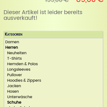
159,00 €
Dieser Artikel ist leider bereits
ausverkauft!
Kategorien
Damen
Herren
Neuheiten
T-Shirts
Hemden & Polos
Longsleeves
Pullover
Hoodies & Zippers
Jacken
Hosen
Unterwäsche
Schuhe