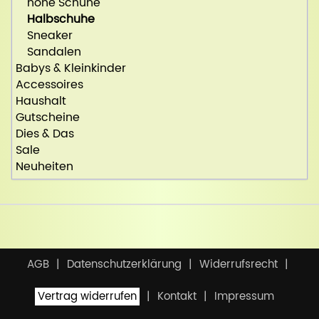
hohe Schuhe
Halbschuhe
Sneaker
Sandalen
Babys & Kleinkinder
Accessoires
Haushalt
Gutscheine
Dies & Das
Sale
Neuheiten
AGB
Datenschutzerklärung
Widerrufsrecht
Vertrag widerrufen
Kontakt
Impressum