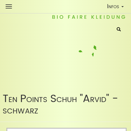
Toggle
Infos
Navigatio
Ten Points Schuh "Arvid" -
schwarz