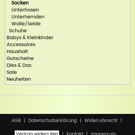
Socken
Unterhosen
Unterhemden
Wolle/Seide
Schuhe
Babys & Kleinkinder
Accessoires
Haushalt
Gutscheine
Dies & Das
Sale
Neuheiten
AGB
Datenschutzerklärung
Widerrufsrecht
Vertrag widerrufen
Kontakt
Impressum