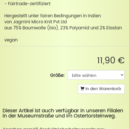
- Fairtrade-zertifiziert
Hergestellt unter fairen Bedingungen in Indien
von Jagmini Micro Knit Pvt Ltd
aus 75% Baumwolle (bio), 23% Polyamid und 2% Elastan
vegan
11,90 €
Größe:
In den Warenkorb
Dieser Artikel ist auch verfügbar in unseren Filialen
in der
Museumstraße
und im
Ostertorsteinweg
.