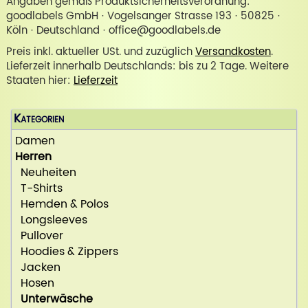
Angaben gemäß Produktsicherheitsverordnung:
goodlabels GmbH · Vogelsanger Strasse 193 · 50825 ·
Köln · Deutschland · office@goodlabels.de
Preis inkl. aktueller USt. und zuzüglich
Versandkosten
.
Lieferzeit innerhalb Deutschlands: bis zu 2 Tage. Weitere
Staaten hier:
Lieferzeit
Kategorien
Damen
Herren
Neuheiten
T-Shirts
Hemden & Polos
Longsleeves
Pullover
Hoodies & Zippers
Jacken
Hosen
Unterwäsche