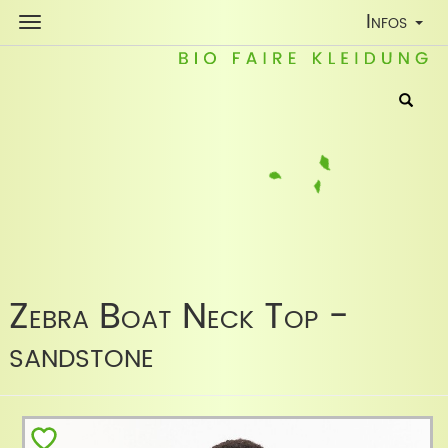
Toggle
Infos
Navigatio
Zebra Boat Neck Top -
sandstone