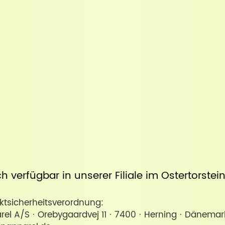
uch verfügbar in unserer
Filiale im Ostertorste
sicherheitsverordnung:
l A/S · Orebygaardvej 11 · 7400 · Herning · Dänemar