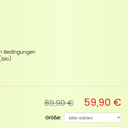
ren Bedingungen
(bio)
59,90 €
89,90 €
Größe: