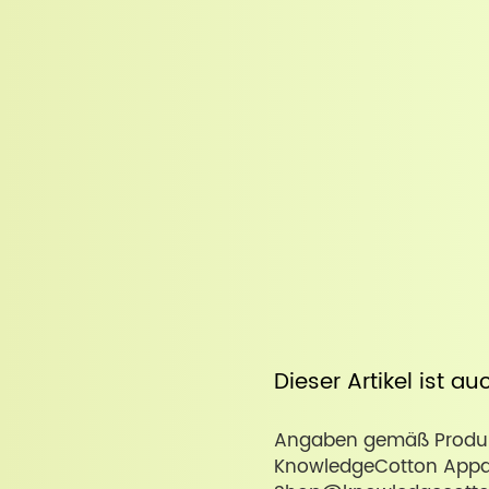
Dieser Artikel ist a
Angaben gemäß Produkt
KnowledgeCotton Appare