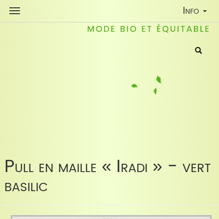
Toggle
Info
Navigati
Pull en maille « Iradi » - vert
basilic