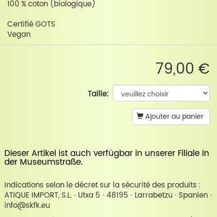
100 % coton (biologique)
Certifié GOTS
Vegan
79,00 €
Taille:
Ajouter au panier
Dieser Artikel ist auch verfügbar in unserer
Filiale in
der Museumstraße
.
Indications selon le décret sur la sécurité des produits :
ATIQUE IMPORT, S.L. · Utxa 5 · 48195 · Larrabetzu · Spanien ·
info@skfk.eu