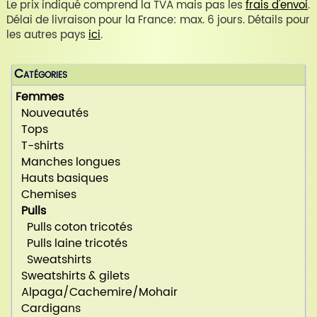
Le prix indiqué comprend la TVA mais pas les
frais d'envoi
.
Délai de livraison pour la France: max. 6 jours. Détails pour
les autres pays
ici
.
Catégories
Femmes
Nouveautés
Tops
T-shirts
Manches longues
Hauts basiques
Chemises
Pulls
Pulls coton tricotés
Pulls laine tricotés
Sweatshirts
Sweatshirts & gilets
Alpaga/Cachemire/Mohair
Cardigans